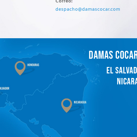
Correo:
despacho@damascocar.com
DAMAS COCAR
EL SALVA
NICAR