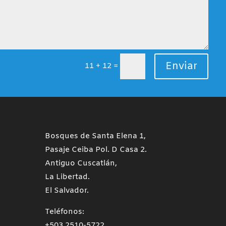
Enviar
11 + 12
=
Bosques de Santa Elena 1,
Pasaje Ceiba Pol. D Casa 2.
Antiguo Cuscatlán,
La Libertad.
El Salvador.
Teléfonos:
+503 2510-5722